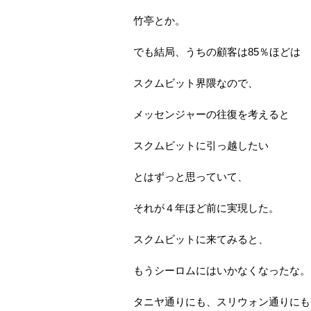
竹亭とか。
でも結局、うちの顧客は85％ほどは
スクムビット界隈なので、
メッセンジャーの往復を考えると
スクムビットに引っ越したい
とはずっと思っていて、
それが４年ほど前に実現した。
スクムビットに来てみると、
もうシーロムにはいかなくなったな。
タニヤ通りにも、スリウォン通りにも