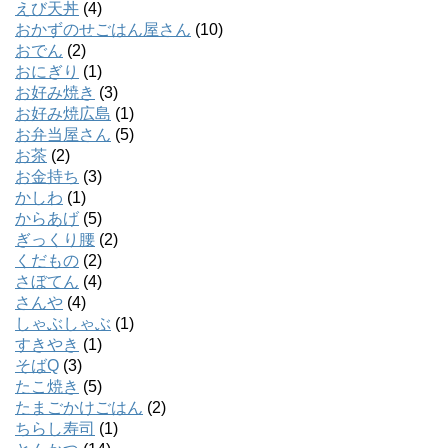
えび天丼
(4)
おかずのせごはん屋さん
(10)
おでん
(2)
おにぎり
(1)
お好み焼き
(3)
お好み焼広島
(1)
お弁当屋さん
(5)
お茶
(2)
お金持ち
(3)
かしわ
(1)
からあげ
(5)
ぎっくり腰
(2)
くだもの
(2)
さぼてん
(4)
さんや
(4)
しゃぶしゃぶ
(1)
すきやき
(1)
そばQ
(3)
たこ焼き
(5)
たまごかけごはん
(2)
ちらし寿司
(1)