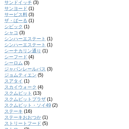
サンドイッチ
(3)
サンヨード
(1)
サービス料
(3)
ザ・ばーる
(1)
シビック
(1)
シャコ
(3)
シンハーエステート
(1)
シンハーエステート
(1)
シーナカリン通り
(1)
シーフード
(4)
シーロム
(3)
ジャパンレールパス
(3)
ジョムティエン
(5)
スアタイ
(1)
スカイウォーク
(4)
スクムビット
(13)
スクムビットプラザ
(1)
スクムビット・ソイ49
(2)
ステーキ
(16)
ステーキおおつか
(1)
ストリートフード
(5)