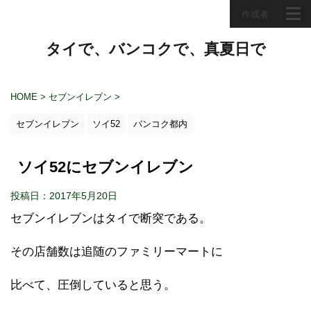
作成者
タイで、バンコクで、真夏日で
HOME
>
セブンイレブン
>
セブンイレブン
ソイ52
バンコク都内
ソイ52にセブンイレブン
投稿日：2017年5月20日
セブンイレブンはタイで断突である。
その店舗数は追随のファミリーマートに
比べて、圧倒していると思う。