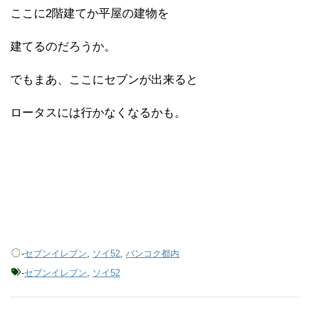
ここに2階建てか平屋の建物を
建てるのだろうか。
でもまあ、ここにセブンが出来ると
ロータスには行かなくなるかも。
-
セブンイレブン
,
ソイ52
,
バンコク都内
-
セブンイレブン
,
ソイ52