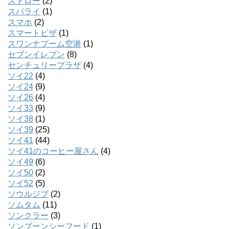
ストロー
(2)
スパライ
(1)
スマホ
(2)
スマートビザ
(1)
スワンナプーム空港
(1)
セブンイレブン
(8)
センチュリープラザ
(4)
ソイ22
(4)
ソイ24
(9)
ソイ26
(4)
ソイ33
(9)
ソイ38
(1)
ソイ39
(25)
ソイ41
(44)
ソイ41のコーヒー屋さん
(4)
ソイ49
(6)
ソイ50
(2)
ソイ52
(5)
ソウルジブ
(2)
ソムタム
(11)
ソンクラー
(3)
ソンブーンシーフード
(1)