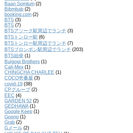
Baan Somtum
(2)
Bibmbab
(2)
booking.com
(2)
BTS
(3)
BTS
(7)
BTSアソーク駅周辺でランチ
(3)
BTSトンロー駅
(6)
BTSトンロー駅周辺でランチ
(7)
BTSプロンポン駅周辺でランチ
(203)
BTS始発
(1)
Bulgogi Brothers
(1)
Cali-Mex
(1)
CHINGCHA CHARLEE
(1)
COCO壱番屋
(3)
covid-19
(38)
CPグループ
(2)
EEC
(4)
GARDEN 52
(2)
GEDHAWA
(1)
Google Keep
(1)
Goong
(1)
Grab
(2)
Gメール
(2)