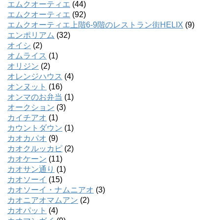
エムクオーティエ
(44)
エムクオーティエ
(92)
エムクオーティエ上階6-9階のレストラン街HELIX
(9)
エンポリアム
(32)
オイシ
(2)
オムライス
(1)
オリジン
(2)
オレンジハウス
(4)
オンヌット
(16)
オンマのお弁当
(1)
オークション
(3)
カイチアオ
(1)
カウントダウン
(1)
カオカパオ
(9)
カオクルッカピ
(2)
カオケーン
(11)
カオサン通り
(1)
カオソーイ
(15)
カオソーイ・ナムニアオ
(3)
カオニアオマムアン
(2)
カオパット
(4)