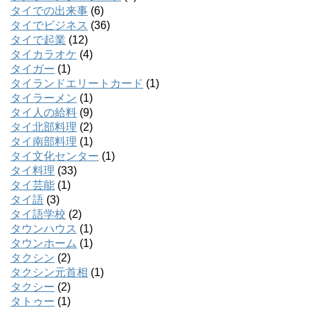
タイでの出来事
(6)
タイでビジネス
(36)
タイで起業
(12)
タイカラオケ
(4)
タイガー
(1)
タイランドエリートカード
(1)
タイラーメン
(1)
タイ人の給料
(9)
タイ北部料理
(2)
タイ南部料理
(1)
タイ文化センター
(1)
タイ料理
(33)
タイ芸能
(1)
タイ語
(3)
タイ語学校
(2)
タウンハウス
(1)
タウンホーム
(1)
タクシン
(2)
タクシン元首相
(1)
タクシー
(2)
タトゥー
(1)