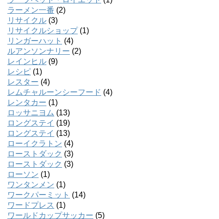
ラーメン一番
(2)
リサイクル
(3)
リサイクルショップ
(1)
リンガーハット
(4)
ルアンソンナリー
(2)
レインヒル
(9)
レシピ
(1)
レスター
(4)
レムチャルーンシーフード
(4)
レンタカー
(1)
ロッサニヨム
(13)
ロングステイ
(19)
ロングステイ
(13)
ローイクラトン
(4)
ローストダック
(3)
ローストダック
(3)
ローソン
(1)
ワンタンメン
(1)
ワークパーミット
(14)
ワードプレス
(1)
ワールドカップサッカー
(5)