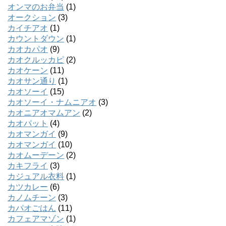
オンマのお弁当
(1)
オークション
(3)
カイチアオ
(1)
カウントダウン
(1)
カオカパオ
(9)
カオクルッカピ
(2)
カオケーン
(11)
カオサン通り
(1)
カオソーイ
(15)
カオソーイ・ナムニアオ
(3)
カオニアオマムアン
(2)
カオパット
(4)
カオマンガイ
(9)
カオマンガイ
(10)
カオムーデーン
(2)
カキフライ
(3)
カジュアル衣料
(1)
カツカレー
(6)
カノムチーン
(3)
カパオごはん
(11)
カフェアマゾン
(1)