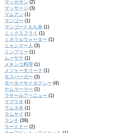
マッカサン
(2)
マッサージ
(3)
マムアン
(1)
マンゴー
(1)
マンゴーともち米
(1)
ミックスフライ
(1)
ミネラルウォーター
(1)
ミャンマー人
(3)
ミンブリー
(1)
ムーサテ
(1)
メキシコ料理
(1)
メジャー大リーグ
(1)
モスバーガー
(3)
モーターサイタクシー
(4)
ヤムマーマー
(1)
ラサールアベニュー
(1)
ラプラオ
(1)
ラムネ氷
(1)
ラムヤイ
(1)
ランチ
(39)
ラートナー
(2)
ラープペット・ロイエット
(1)