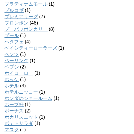
プラティナムモール
(1)
プルコギ
(1)
プレミアリーグ
(7)
プロンポン
(48)
プーパッポンカリー
(8)
プール
(1)
ヘタフェ
(4)
ベイシティーローラーズ
(1)
ベンツ
(1)
ベーリング
(1)
ペプシ
(2)
ホイコーロー
(1)
ホッケ
(1)
ホテル
(3)
ホテルニッコー
(1)
ホンダのショールーム
(1)
ホープ軒
(1)
ボーナス
(2)
ポカリスエット
(1)
ポテトサラダ
(1)
マスク
(1)