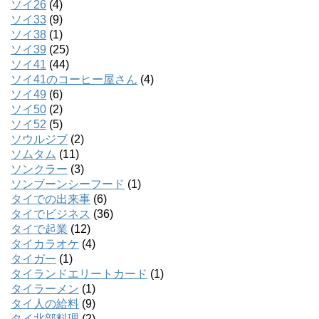
ソイ26
(4)
ソイ33
(9)
ソイ38
(1)
ソイ39
(25)
ソイ41
(44)
ソイ41のコーヒー屋さん
(4)
ソイ49
(6)
ソイ50
(2)
ソイ52
(5)
ソウルジブ
(2)
ソムタム
(11)
ソンクラー
(3)
ソンブーンシーフード
(1)
タイでの出来事
(6)
タイでビジネス
(36)
タイで起業
(12)
タイカラオケ
(4)
タイガー
(1)
タイランドエリートカード
(1)
タイラーメン
(1)
タイ人の給料
(9)
タイ北部料理
(2)