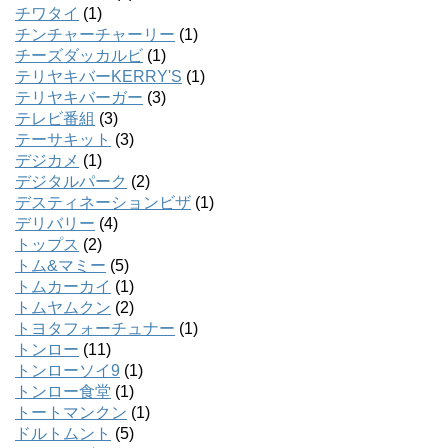
チワタイ
(1)
チンチャーチャーリー
(1)
チーズダッカルビ
(1)
テリヤキバーKERRY'S
(1)
テリヤキバーガー
(3)
テレビ番組
(3)
テーサキット
(3)
デジカメ
(1)
デジタルパーク
(2)
デスティネーションビザ
(1)
デリバリー
(4)
トップス
(2)
トム&マミー
(5)
トムカーカイ
(1)
トムヤムクン
(2)
トヨタフォーチュナー
(1)
トンロー
(11)
トンローソイ9
(1)
トンロー食堂
(1)
トートマンクン
(1)
ドルトムント
(5)