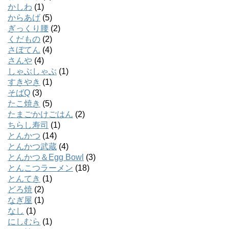
かしわ
(1)
からあげ
(5)
ぎっくり腰
(2)
くだもの
(2)
さぼてん
(4)
さんや
(4)
しゃぶしゃぶ
(1)
すきやき
(1)
そばQ
(3)
たこ焼き
(5)
たまごかけごはん
(2)
ちらし寿司
(1)
とんかつ
(14)
とんかつ武蔵
(4)
とんかつ＆Egg Bowl
(3)
とんこつラーメン
(18)
とんてき
(1)
どろ焼
(2)
なぎ屋
(1)
なし
(1)
にしむら
(1)