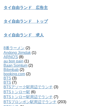
タイ自由ランド 広告主
タイ自由ランド トップ
タイ自由ランド 求人
8番ラーメン
(2)
Andong Jjimdak
(1)
ARNO'S
(8)
au bon pain
(1)
Baan Somtum
(2)
Bibmbab
(2)
booking.com
(2)
BTS
(3)
BTS
(7)
BTSアソーク駅周辺でランチ
(3)
BTSトンロー駅
(6)
BTSトンロー駅周辺でランチ
(7)
BTSプロンポン駅周辺でランチ
(203)