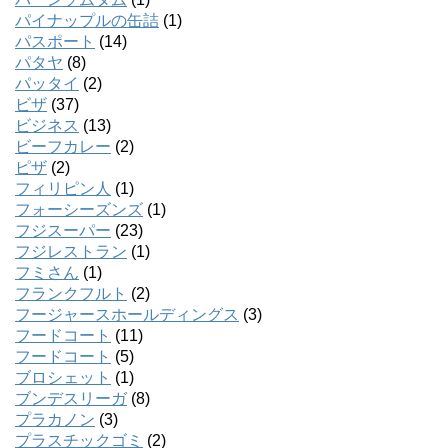
パイナップルの缶詰
(1)
パスポート
(14)
パタヤ
(8)
パッタイ
(2)
ビザ
(37)
ビジネス
(13)
ビーフカレー
(2)
ピザ
(2)
フィリピン人
(1)
フォーシーズンズ
(1)
フジスーパー
(23)
フジレストラン
(1)
フミさん
(1)
フランクフルト
(2)
フージャースホールディングス
(3)
フードコート
(11)
フードコート
(5)
ブロシェット
(1)
ブンデスリーガ
(8)
プラカノン
(3)
プラスチックゴミ
(2)