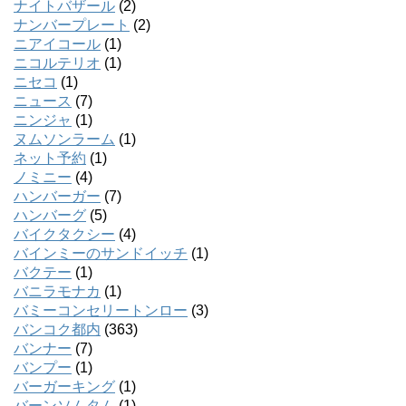
ナイトバザール
(2)
ナンバープレート
(2)
ニアイコール
(1)
ニコルテリオ
(1)
ニセコ
(1)
ニュース
(7)
ニンジャ
(1)
ヌムソンラーム
(1)
ネット予約
(1)
ノミニー
(4)
ハンバーガー
(7)
ハンバーグ
(5)
バイクタクシー
(4)
バインミーのサンドイッチ
(1)
バクテー
(1)
バニラモナカ
(1)
バミーコンセリートンロー
(3)
バンコク都内
(363)
バンナー
(7)
バンプー
(1)
バーガーキング
(1)
バーンソムタム
(1)