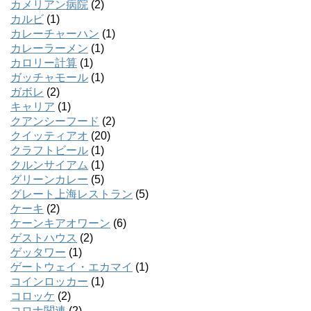
カメリアン病院
(2)
カルビ
(1)
カレーチャーハン
(1)
カレーラーメン
(1)
カロリー計算
(1)
ガッチャモール
(1)
ガボレ
(2)
キャリア
(1)
クアンシーフード
(2)
クイッティアオ
(20)
クラフトビール
(1)
クルンサイアム
(1)
グリーンカレー
(5)
グレート上海レストラン
(5)
ケーキ
(2)
ケーンキアオワーン
(6)
ゲストハウス
(2)
ゲッタワー
(1)
ゲートウェイ・エカマイ
(1)
コインロッカー
(1)
コロッケ
(2)
コロナ関連
(2)