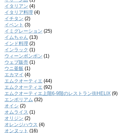
イタリアン
(4)
イタリア料理
(4)
イチタン
(2)
イベント
(3)
イミグレーション
(25)
イムちゃん
(13)
インド料理
(2)
インラック
(1)
ウィーンボンボン
(1)
ウェブ販売
(1)
ウニ釜飯
(1)
エカマイ
(4)
エムクオーティエ
(44)
エムクオーティエ
(92)
エムクオーティエ上階6-9階のレストラン街HELIX
(9)
エンポリアム
(32)
オイシ
(2)
オムライス
(1)
オリジン
(2)
オレンジハウス
(4)
オンヌット
(16)