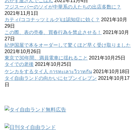
おかず屋さんでごはん
2021年11月4日
フジスーパーのソイが中華系の人たちの出店多数に？
2021年11月1日
カティ(ココナッツミルク)は認知症に効く？
2021年10月
29日
この際、表の売春、買春行為を禁止させる！
2021年10月
27日
紀伊国屋で本をオーダーして驚くほど早く受け取りました
2021年10月26日
東京で30年間、満員電車に揺れること
2021年10月25日
タイでの老後
2021年10月25日
ケンカをするタイ人 การทะเลาะวิวาทกัน
2021年10月18日
タイ自由ランドの向かいにセブンイレブン
2021年10月17
日