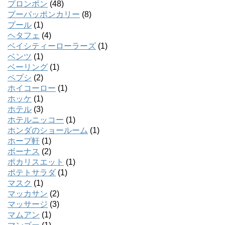
プロンポン
(48)
プーパッポンカリー
(8)
プール
(1)
ヘタフェ
(4)
ベイシティーローラーズ
(1)
ベンツ
(1)
ベーリング
(1)
ペプシ
(2)
ホイコーロー
(1)
ホッケ
(1)
ホテル
(3)
ホテルニッコー
(1)
ホンダのショールーム
(1)
ホープ軒
(1)
ボーナス
(2)
ポカリスエット
(1)
ポテトサラダ
(1)
マスク
(1)
マッカサン
(2)
マッサージ
(3)
マムアン
(1)