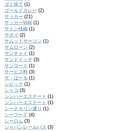
ゴミ捨て
(1)
ゴールドカレー
(2)
サッカー
(21)
サッカーW杯
(1)
サトン桟橋
(1)
サボイ
(2)
サムットサーコン
(1)
サムローン
(2)
サンチャイ
(1)
サンドイッチ
(3)
サンヨード
(1)
サービス料
(3)
ザ・ばーる
(1)
シビック
(1)
シャコ
(3)
シンハーエステート
(1)
シンハーエステート
(1)
シーナカリン通り
(1)
シーフード
(4)
シーロム
(3)
ジャパンレールパス
(3)