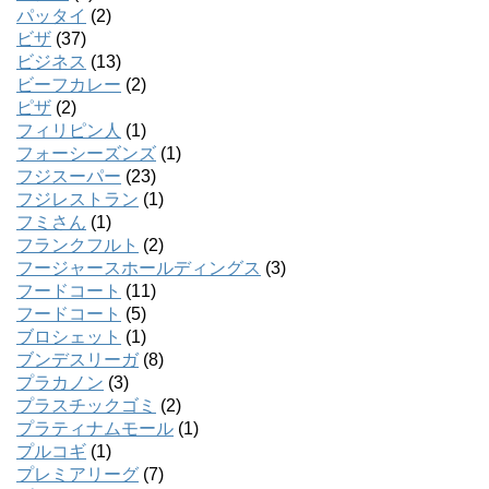
パッタイ
(2)
ビザ
(37)
ビジネス
(13)
ビーフカレー
(2)
ピザ
(2)
フィリピン人
(1)
フォーシーズンズ
(1)
フジスーパー
(23)
フジレストラン
(1)
フミさん
(1)
フランクフルト
(2)
フージャースホールディングス
(3)
フードコート
(11)
フードコート
(5)
ブロシェット
(1)
ブンデスリーガ
(8)
プラカノン
(3)
プラスチックゴミ
(2)
プラティナムモール
(1)
プルコギ
(1)
プレミアリーグ
(7)