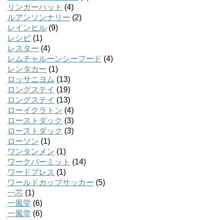
リンガーハット
(4)
ルアンソンナリー
(2)
レインヒル
(9)
レシピ
(1)
レスター
(4)
レムチャルーンシーフード
(4)
レンタカー
(1)
ロッサニヨム
(13)
ロングステイ
(19)
ロングステイ
(13)
ローイクラトン
(4)
ローストダック
(3)
ローストダック
(3)
ローソン
(1)
ワンタンメン
(1)
ワークパーミット
(14)
ワードプレス
(1)
ワールドカップサッカー
(5)
一芯
(1)
一風堂
(6)
一風堂
(6)