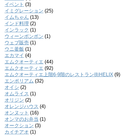
イベント
(3)
イミグレーション
(25)
イムちゃん
(13)
インド料理
(2)
インラック
(1)
ウィーンボンボン
(1)
ウェブ販売
(1)
ウニ釜飯
(1)
エカマイ
(4)
エムクオーティエ
(44)
エムクオーティエ
(92)
エムクオーティエ上階6-9階のレストラン街HELIX
(9)
エンポリアム
(32)
オイシ
(2)
オムライス
(1)
オリジン
(2)
オレンジハウス
(4)
オンヌット
(16)
オンマのお弁当
(1)
オークション
(3)
カイチアオ
(1)