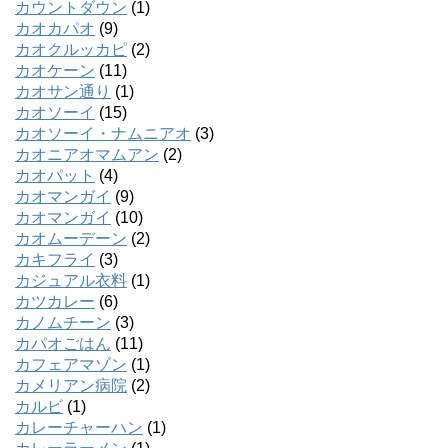
カウントダウン
(1)
カオカパオ
(9)
カオクルッカピ
(2)
カオケーン
(11)
カオサン通り
(1)
カオソーイ
(15)
カオソーイ・ナムニアオ
(3)
カオニアオマムアン
(2)
カオパット
(4)
カオマンガイ
(9)
カオマンガイ
(10)
カオムーデーン
(2)
カキフライ
(3)
カジュアル衣料
(1)
カツカレー
(6)
カノムチーン
(3)
カパオごはん
(11)
カフェアマゾン
(1)
カメリアン病院
(2)
カルビ
(1)
カレーチャーハン
(1)