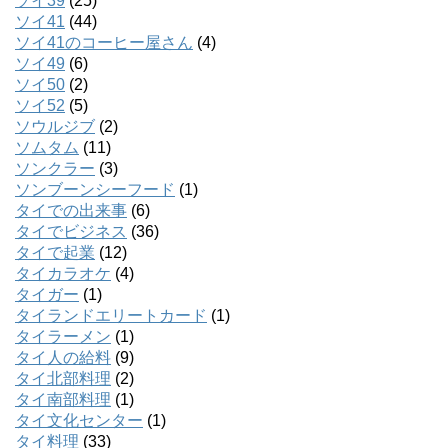
ソイ39
(25)
ソイ41
(44)
ソイ41のコーヒー屋さん
(4)
ソイ49
(6)
ソイ50
(2)
ソイ52
(5)
ソウルジブ
(2)
ソムタム
(11)
ソンクラー
(3)
ソンブーンシーフード
(1)
タイでの出来事
(6)
タイでビジネス
(36)
タイで起業
(12)
タイカラオケ
(4)
タイガー
(1)
タイランドエリートカード
(1)
タイラーメン
(1)
タイ人の給料
(9)
タイ北部料理
(2)
タイ南部料理
(1)
タイ文化センター
(1)
タイ料理
(33)