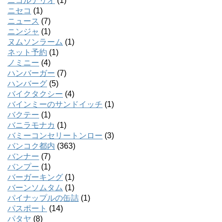
ニコルテリオ
(1)
ニセコ
(1)
ニュース
(7)
ニンジャ
(1)
ヌムソンラーム
(1)
ネット予約
(1)
ノミニー
(4)
ハンバーガー
(7)
ハンバーグ
(5)
バイクタクシー
(4)
バインミーのサンドイッチ
(1)
バクテー
(1)
バニラモナカ
(1)
バミーコンセリートンロー
(3)
バンコク都内
(363)
バンナー
(7)
バンプー
(1)
バーガーキング
(1)
バーンソムタム
(1)
パイナップルの缶詰
(1)
パスポート
(14)
パタヤ
(8)