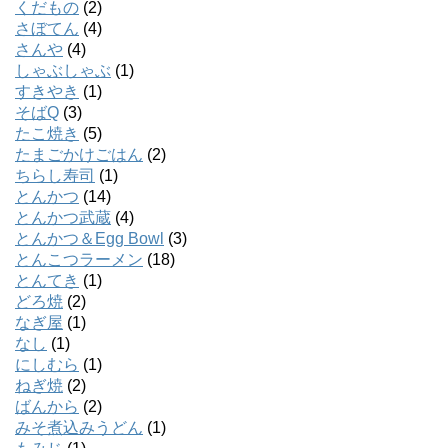
くだもの
(2)
さぼてん
(4)
さんや
(4)
しゃぶしゃぶ
(1)
すきやき
(1)
そばQ
(3)
たこ焼き
(5)
たまごかけごはん
(2)
ちらし寿司
(1)
とんかつ
(14)
とんかつ武蔵
(4)
とんかつ＆Egg Bowl
(3)
とんこつラーメン
(18)
とんてき
(1)
どろ焼
(2)
なぎ屋
(1)
なし
(1)
にしむら
(1)
ねぎ焼
(2)
ばんから
(2)
みそ煮込みうどん
(1)