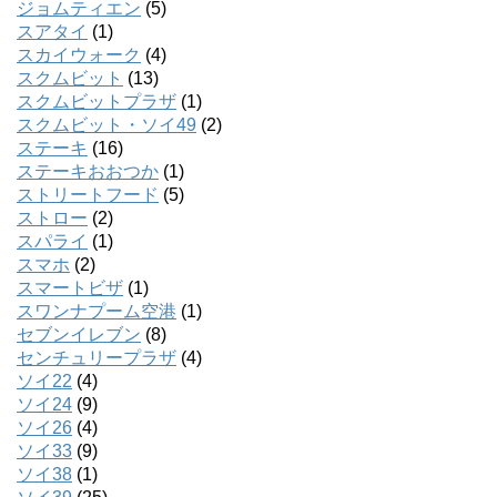
ジョムティエン
(5)
スアタイ
(1)
スカイウォーク
(4)
スクムビット
(13)
スクムビットプラザ
(1)
スクムビット・ソイ49
(2)
ステーキ
(16)
ステーキおおつか
(1)
ストリートフード
(5)
ストロー
(2)
スパライ
(1)
スマホ
(2)
スマートビザ
(1)
スワンナプーム空港
(1)
セブンイレブン
(8)
センチュリープラザ
(4)
ソイ22
(4)
ソイ24
(9)
ソイ26
(4)
ソイ33
(9)
ソイ38
(1)