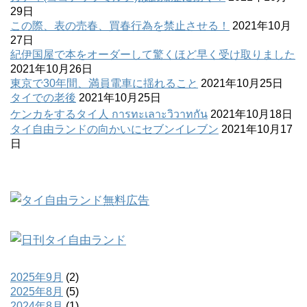
29日
この際、表の売春、買春行為を禁止させる！
2021年10月
27日
紀伊国屋で本をオーダーして驚くほど早く受け取りました
2021年10月26日
東京で30年間、満員電車に揺れること
2021年10月25日
タイでの老後
2021年10月25日
ケンカをするタイ人 การทะเลาะวิวาทกัน
2021年10月18日
タイ自由ランドの向かいにセブンイレブン
2021年10月17
日
2025年9月
(2)
2025年8月
(5)
2024年8月
(1)