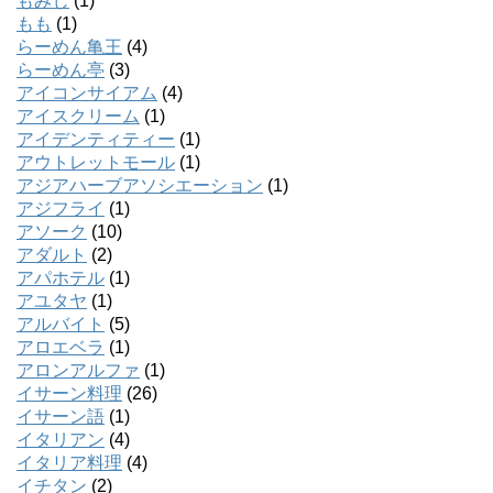
もみじ
(1)
もも
(1)
らーめん亀王
(4)
らーめん亭
(3)
アイコンサイアム
(4)
アイスクリーム
(1)
アイデンティティー
(1)
アウトレットモール
(1)
アジアハーブアソシエーション
(1)
アジフライ
(1)
アソーク
(10)
アダルト
(2)
アパホテル
(1)
アユタヤ
(1)
アルバイト
(5)
アロエベラ
(1)
アロンアルファ
(1)
イサーン料理
(26)
イサーン語
(1)
イタリアン
(4)
イタリア料理
(4)
イチタン
(2)