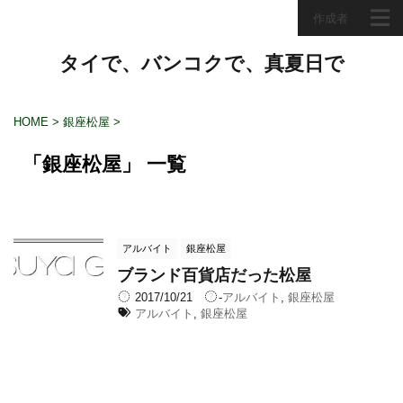
作成者
タイで、バンコクで、真夏日で
HOME
>
銀座松屋
>
「銀座松屋」 一覧
アルバイト
銀座松屋
ブランド百貨店だった松屋
2017/10/21
-
アルバイト
,
銀座松屋
アルバイト
,
銀座松屋