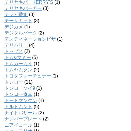
テリヤキバーKERRY'S
(1)
テリヤキバーガー
(3)
テレビ番組
(3)
テーサキット
(3)
デジカメ
(1)
デジタルパーク
(2)
デスティネーションビザ
(1)
デリバリー
(4)
トップス
(2)
トム&マミー
(5)
トムカーカイ
(1)
トムヤムクン
(2)
トヨタフォーチュナー
(1)
トンロー
(11)
トンローソイ9
(1)
トンロー食堂
(1)
トートマンクン
(1)
ドルトムント
(5)
ナイトバザール
(2)
ナンバープレート
(2)
ニアイコール
(1)