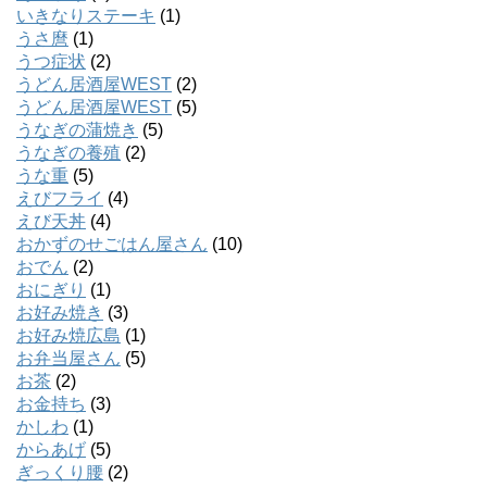
いきなりステーキ
(1)
うさ麿
(1)
うつ症状
(2)
うどん居酒屋WEST
(2)
うどん居酒屋WEST
(5)
うなぎの蒲焼き
(5)
うなぎの養殖
(2)
うな重
(5)
えびフライ
(4)
えび天丼
(4)
おかずのせごはん屋さん
(10)
おでん
(2)
おにぎり
(1)
お好み焼き
(3)
お好み焼広島
(1)
お弁当屋さん
(5)
お茶
(2)
お金持ち
(3)
かしわ
(1)
からあげ
(5)
ぎっくり腰
(2)