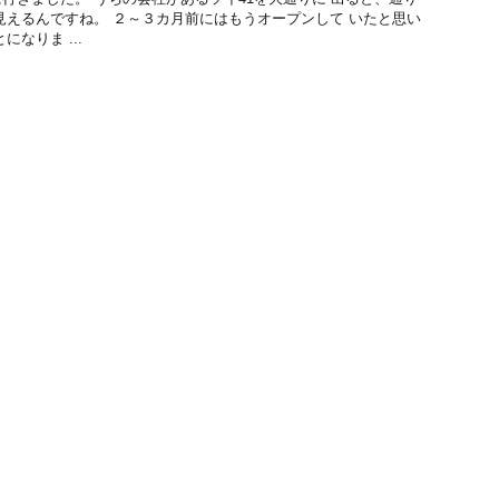
見えるんですね。 ２～３カ月前にはもうオープンして いたと思い
なりま ...