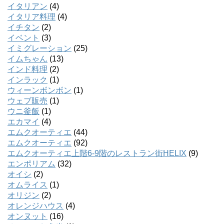
イタリアン
(4)
イタリア料理
(4)
イチタン
(2)
イベント
(3)
イミグレーション
(25)
イムちゃん
(13)
インド料理
(2)
インラック
(1)
ウィーンボンボン
(1)
ウェブ販売
(1)
ウニ釜飯
(1)
エカマイ
(4)
エムクオーティエ
(44)
エムクオーティエ
(92)
エムクオーティエ上階6-9階のレストラン街HELIX
(9)
エンポリアム
(32)
オイシ
(2)
オムライス
(1)
オリジン
(2)
オレンジハウス
(4)
オンヌット
(16)