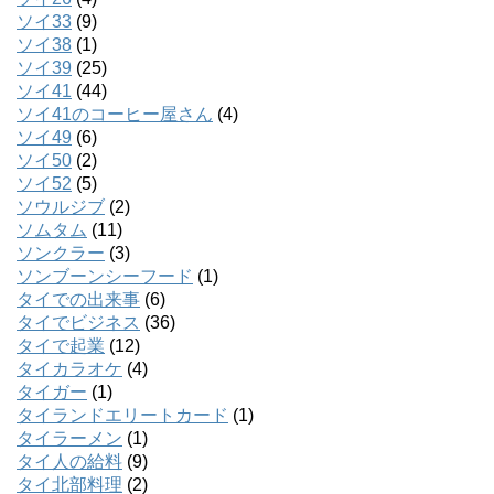
ソイ33
(9)
ソイ38
(1)
ソイ39
(25)
ソイ41
(44)
ソイ41のコーヒー屋さん
(4)
ソイ49
(6)
ソイ50
(2)
ソイ52
(5)
ソウルジブ
(2)
ソムタム
(11)
ソンクラー
(3)
ソンブーンシーフード
(1)
タイでの出来事
(6)
タイでビジネス
(36)
タイで起業
(12)
タイカラオケ
(4)
タイガー
(1)
タイランドエリートカード
(1)
タイラーメン
(1)
タイ人の給料
(9)
タイ北部料理
(2)