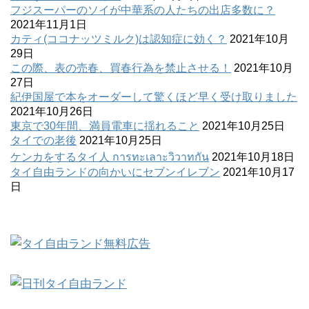
フジスーパーのソイが中華系の人たちの出店多数に？
2021年11月1日
カティ(ココナッツミルク)は認知症に効く？
2021年10月
29日
この際、表の売春、買春行為を禁止させる！
2021年10月
27日
紀伊国屋で本をオーダーして驚くほど早く受け取りました
2021年10月26日
東京で30年間、満員電車に揺れること
2021年10月25日
タイでの老後
2021年10月25日
ケンカをするタイ人 การทะเลาะวิวาทกัน
2021年10月18日
タイ自由ランドの向かいにセブンイレブン
2021年10月17
日