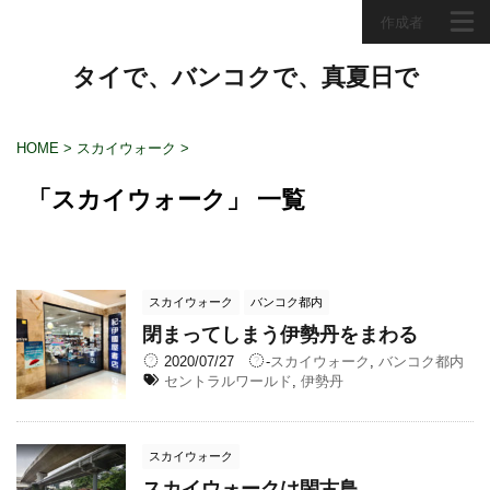
作成者
タイで、バンコクで、真夏日で
HOME
>
スカイウォーク
>
「スカイウォーク」 一覧
スカイウォーク
バンコク都内
閉まってしまう伊勢丹をまわる
2020/07/27
-
スカイウォーク
,
バンコク都内
セントラルワールド
,
伊勢丹
スカイウォーク
スカイウォークは閑古鳥