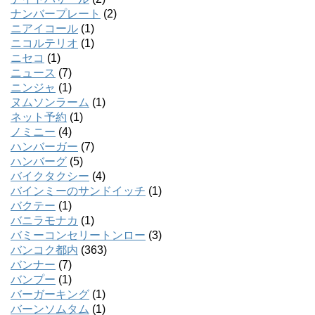
ナンバープレート
(2)
ニアイコール
(1)
ニコルテリオ
(1)
ニセコ
(1)
ニュース
(7)
ニンジャ
(1)
ヌムソンラーム
(1)
ネット予約
(1)
ノミニー
(4)
ハンバーガー
(7)
ハンバーグ
(5)
バイクタクシー
(4)
バインミーのサンドイッチ
(1)
バクテー
(1)
バニラモナカ
(1)
バミーコンセリートンロー
(3)
バンコク都内
(363)
バンナー
(7)
バンプー
(1)
バーガーキング
(1)
バーンソムタム
(1)