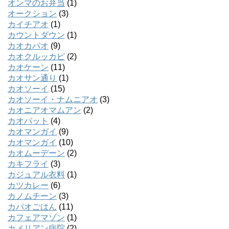
オンマのお弁当
(1)
オークション
(3)
カイチアオ
(1)
カウントダウン
(1)
カオカパオ
(9)
カオクルッカピ
(2)
カオケーン
(11)
カオサン通り
(1)
カオソーイ
(15)
カオソーイ・ナムニアオ
(3)
カオニアオマムアン
(2)
カオパット
(4)
カオマンガイ
(9)
カオマンガイ
(10)
カオムーデーン
(2)
カキフライ
(3)
カジュアル衣料
(1)
カツカレー
(6)
カノムチーン
(3)
カパオごはん
(11)
カフェアマゾン
(1)
カメリアン病院
(2)