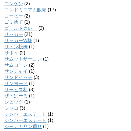
コンケン
(2)
コンドミニアム販売
(17)
コーヒー
(2)
ゴミ捨て
(1)
ゴールドカレー
(2)
サッカー
(21)
サッカーW杯
(1)
サトン桟橋
(1)
サボイ
(2)
サムットサーコン
(1)
サムローン
(2)
サンチャイ
(1)
サンドイッチ
(3)
サンヨード
(1)
サービス料
(3)
ザ・ばーる
(1)
シビック
(1)
シャコ
(3)
シンハーエステート
(1)
シンハーエステート
(1)
シーナカリン通り
(1)