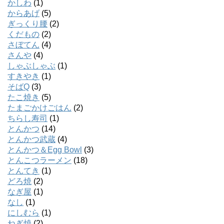
かしわ
(1)
からあげ
(5)
ぎっくり腰
(2)
くだもの
(2)
さぼてん
(4)
さんや
(4)
しゃぶしゃぶ
(1)
すきやき
(1)
そばQ
(3)
たこ焼き
(5)
たまごかけごはん
(2)
ちらし寿司
(1)
とんかつ
(14)
とんかつ武蔵
(4)
とんかつ＆Egg Bowl
(3)
とんこつラーメン
(18)
とんてき
(1)
どろ焼
(2)
なぎ屋
(1)
なし
(1)
にしむら
(1)
ねぎ焼
(2)