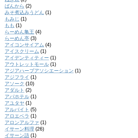
ばんから
(2)
みそ煮込みうどん
(1)
もみじ
(1)
もも
(1)
らーめん亀王
(4)
らーめん亭
(3)
アイコンサイアム
(4)
アイスクリーム
(1)
アイデンティティー
(1)
アウトレットモール
(1)
アジアハーブアソシエーション
(1)
アジフライ
(1)
アソーク
(10)
アダルト
(2)
アパホテル
(1)
アユタヤ
(1)
アルバイト
(5)
アロエベラ
(1)
アロンアルファ
(1)
イサーン料理
(26)
イサーン語
(1)