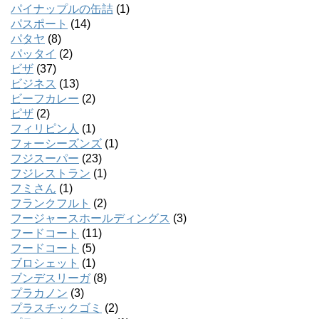
パイナップルの缶詰
(1)
パスポート
(14)
パタヤ
(8)
パッタイ
(2)
ビザ
(37)
ビジネス
(13)
ビーフカレー
(2)
ピザ
(2)
フィリピン人
(1)
フォーシーズンズ
(1)
フジスーパー
(23)
フジレストラン
(1)
フミさん
(1)
フランクフルト
(2)
フージャースホールディングス
(3)
フードコート
(11)
フードコート
(5)
ブロシェット
(1)
ブンデスリーガ
(8)
プラカノン
(3)
プラスチックゴミ
(2)