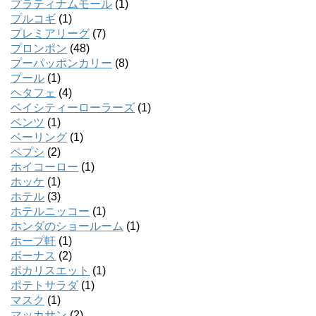
プラティナムモール
(1)
プルコギ
(1)
プレミアリーグ
(7)
プロンポン
(48)
プーパッポンカリー
(8)
プール
(1)
ヘタフェ
(4)
ベイシティーローラーズ
(1)
ベンツ
(1)
ベーリング
(1)
ペプシ
(2)
ホイコーロー
(1)
ホッケ
(1)
ホテル
(3)
ホテルニッコー
(1)
ホンダのショールーム
(1)
ホープ軒
(1)
ボーナス
(2)
ポカリスエット
(1)
ポテトサラダ
(1)
マスク
(1)
マッカサン
(2)