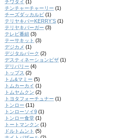
チワタイ
(1)
チンチャーチャーリー
(1)
チーズダッカルビ
(1)
テリヤキバーKERRY'S
(1)
テリヤキバーガー
(3)
テレビ番組
(3)
テーサキット
(3)
デジカメ
(1)
デジタルパーク
(2)
デスティネーションビザ
(1)
デリバリー
(4)
トップス
(2)
トム&マミー
(5)
トムカーカイ
(1)
トムヤムクン
(2)
トヨタフォーチュナー
(1)
トンロー
(11)
トンローソイ9
(1)
トンロー食堂
(1)
トートマンクン
(1)
ドルトムント
(5)
ナイトバザール
(2)