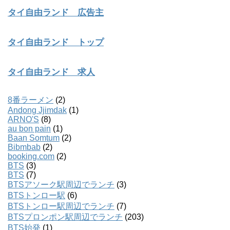
タイ自由ランド 広告主
タイ自由ランド トップ
タイ自由ランド 求人
8番ラーメン
(2)
Andong Jjimdak
(1)
ARNO'S
(8)
au bon pain
(1)
Baan Somtum
(2)
Bibmbab
(2)
booking.com
(2)
BTS
(3)
BTS
(7)
BTSアソーク駅周辺でランチ
(3)
BTSトンロー駅
(6)
BTSトンロー駅周辺でランチ
(7)
BTSプロンポン駅周辺でランチ
(203)
BTS始発
(1)